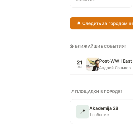
🔔 Следить за городом B
🎤 БЛИЖАЙШИЕ СОБЫТИЯ
1
Post-WWII East 
21
ОКТ
Андрей Ланьков ·
📍 ПЛОЩАДКИ В ГОРОДЕ
1
Akademija 28
📍
1 событие