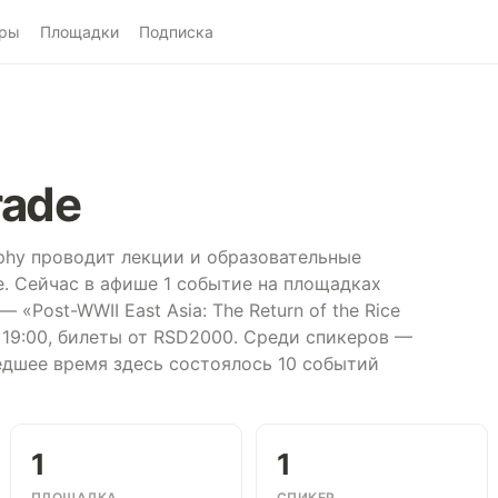
ры
Площадки
Подписка
rade
ophy проводит лекции и образовательные
. Сейчас в афише 1 событие на площадках
 «Post-WWII East Asia: The Return of the Rice
ря, 19:00, билеты от RSD2000. Среди спикеров —
едшее время здесь состоялось 10 событий
1
1
ПЛОЩАДКА
СПИКЕР