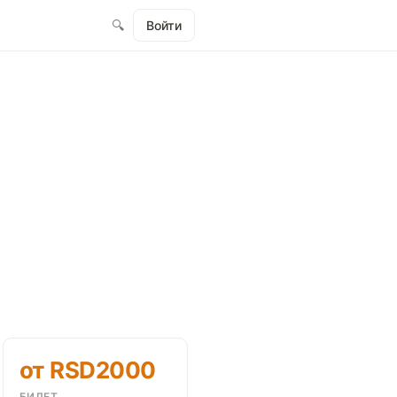
🔍
Войти
от RSD2000
БИЛЕТ