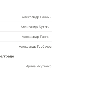
Александр Панчин
Александр Бутягин
Александр Панчин
Александр Горбачев
Белграде
Ирина Якутенко