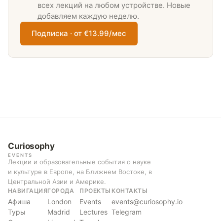
всех лекций на любом устройстве. Новые
добавляем каждую неделю.
Подписка · от €13.99/мес
Curiosophy
EVENTS
Лекции и образовательные события о науке
и культуре в Европе, на Ближнем Востоке, в
Центральной Азии и Америке.
НАВИГАЦИЯ
ГОРОДА
ПРОЕКТЫ
КОНТАКТЫ
Афиша
London
Events
events@curiosophy.io
Туры
Madrid
Lectures
Telegram