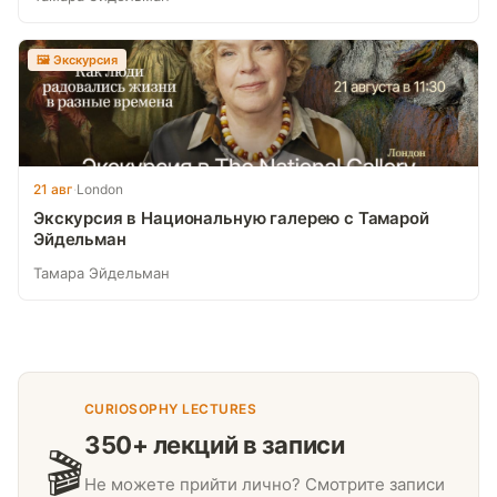
🖼 Экскурсия
21 авг
·
London
Экскурсия в Национальную галерею с Тамарой
Эйдельман
Тамара Эйдельман
CURIOSOPHY LECTURES
350+ лекций в записи
🎬
Не можете прийти лично? Смотрите записи