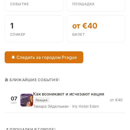
СОБЫТИЕ
ПЛОЩАДКА
1
от €40
СПИКЕР
БИЛЕТ
🔔 Следить за городом Prague
🎤 БЛИЖАЙШИЕ СОБЫТИЯ
1
Как возникают и исчезают нации
07
от €40
Лекция
ОКТ
Тамара Эйдельман · Iris Hotel Eden
📍 ПЛОЩАДКИ В ГОРОДЕ
1