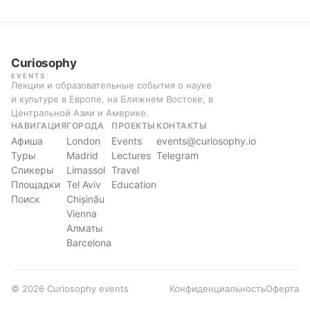
Curiosophy
EVENTS
Лекции и образовательные события о науке
и культуре в Европе, на Ближнем Востоке, в
Центральной Азии и Америке.
НАВИГАЦИЯ
ГОРОДА
ПРОЕКТЫ
КОНТАКТЫ
Афиша
London
Events
events@curiosophy.io
Туры
Madrid
Lectures
Telegram
Спикеры
Limassol
Travel
Площадки
Tel Aviv
Education
Поиск
Chișinău
Vienna
Алматы
Barcelona
© 2026 Curiosophy events
Конфиденциальность
Оферта