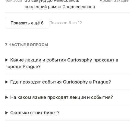
30 секунд до Ренессанса:
Армен Захарян
май 2025
последний роман Средневековья
Показать ещё 6
Показано 6 из 12
❓ ЧАСТЫЕ ВОПРОСЫ
Какие лекции и события Curiosophy проходят в
городе Prague?
Где проходят события Curiosophy в Prague?
На каком языке проходят лекции и события?
Сколько стоит билет?