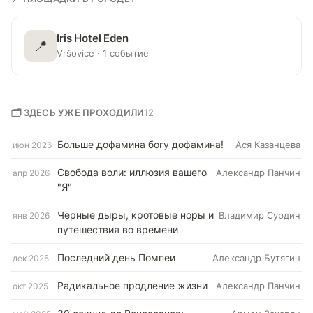
Iris Hotel Eden
📍
Vršovice · 1 событие
🗂 ЗДЕСЬ УЖЕ ПРОХОДИЛИ
12
Больше дофамина богу дофамина!
Ася Казанцева
июн 2026
Свобода воли: иллюзия вашего
Александр Панчин
апр 2026
"Я"
Чёрные дыры, кротовые норы и
Владимир Сурдин
янв 2026
путешествия во времени
Последний день Помпеи
Александр Бутягин
дек 2025
Радикальное продление жизни
Александр Панчин
окт 2025