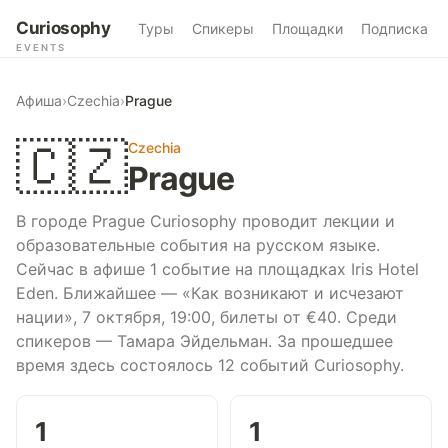
Curiosophy
Туры
Спикеры
Площадки
Подписка
EVENTS
Афиша
›
Czechia
›
Prague
🇨🇿
Czechia
Prague
В городе Prague Curiosophy проводит лекции и
образовательные события на русском языке.
Сейчас в афише 1 событие на площадках Iris Hotel
Eden. Ближайшее — «Как возникают и исчезают
нации», 7 октября, 19:00, билеты от €40. Среди
спикеров — Тамара Эйдельман. За прошедшее
время здесь состоялось 12 событий Curiosophy.
1
1