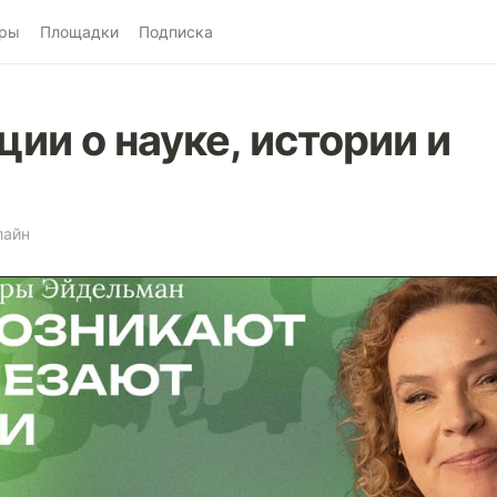
ры
Площадки
Подписка
ии о науке, истории и
лайн