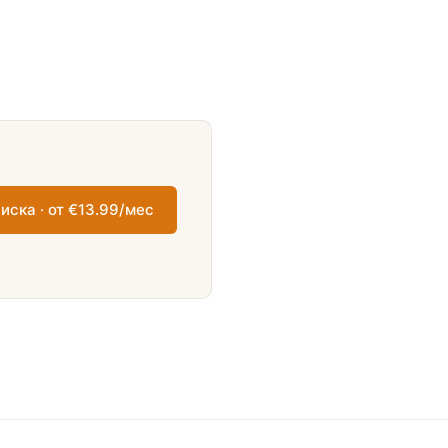
иска · от €13.99/мес