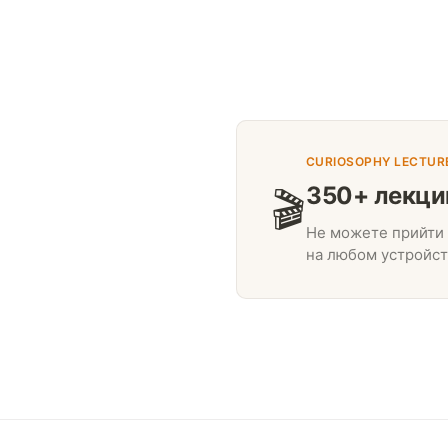
CURIOSOPHY LECTUR
350+ лекци
🎬
Не можете прийти 
на любом устройст