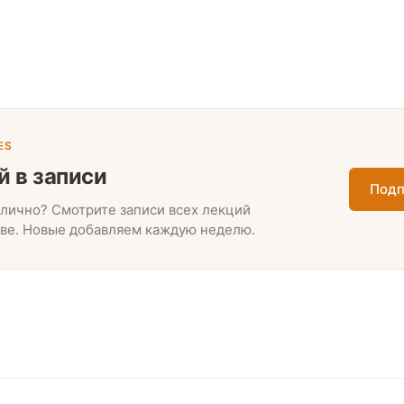
ES
й в записи
Подп
лично? Смотрите записи всех лекций
ве. Новые добавляем каждую неделю.