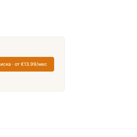
иска · от €13.99/мес