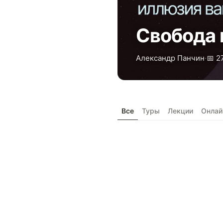
Свобода 
Александр Панчин
·
📅 2
Все
Туры
Лекции
Онлай