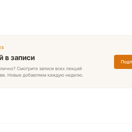
ES
й в записи
Подп
лично? Смотрите записи всех лекций
ве. Новые добавляем каждую неделю.