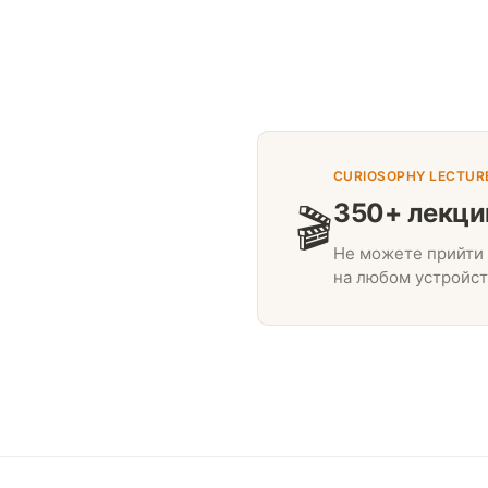
CURIOSOPHY LECTUR
350+ лекци
🎬
Не можете прийти 
на любом устройст