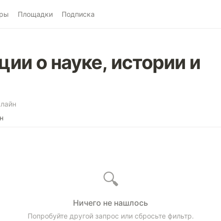
ры
Площадки
Подписка
ии о науке, истории и
лайн
н
🔍
Ничего не нашлось
Попробуйте другой запрос или сбросьте фильтр.