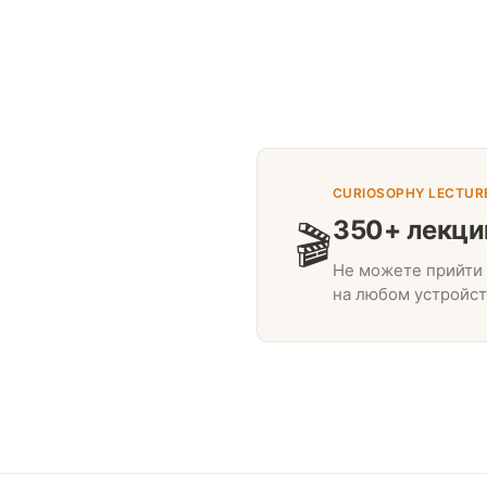
CURIOSOPHY LECTUR
350+ лекци
🎬
Не можете прийти 
на любом устройст