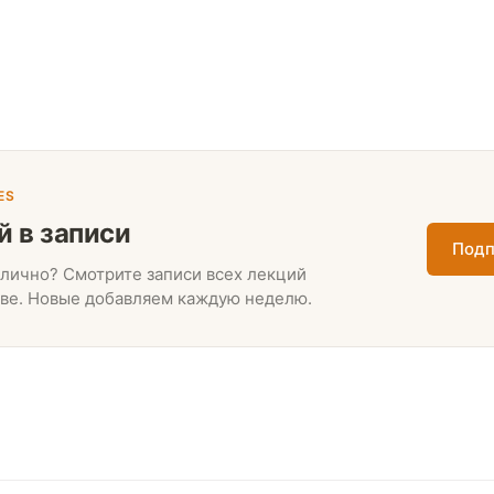
ES
й в записи
Подп
лично? Смотрите записи всех лекций
ве. Новые добавляем каждую неделю.