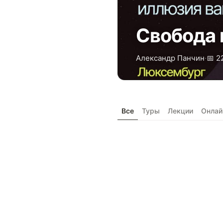
Свобода 
Александр Панчин
·
📅 2
Все
Туры
Лекции
Онлай