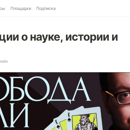
ры
Площадки
Подписка
ии о науке, истории и
лайн