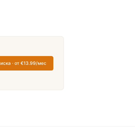
иска · от €13.99/мес