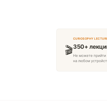
CURIOSOPHY LECTUR
350+ лекци
🎬
Не можете прийти 
на любом устройст