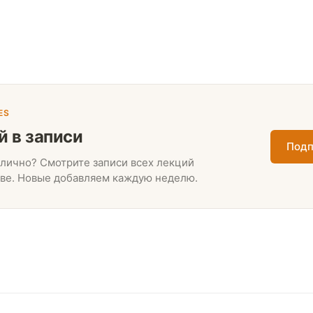
ES
й в записи
Подп
лично? Смотрите записи всех лекций
ве. Новые добавляем каждую неделю.