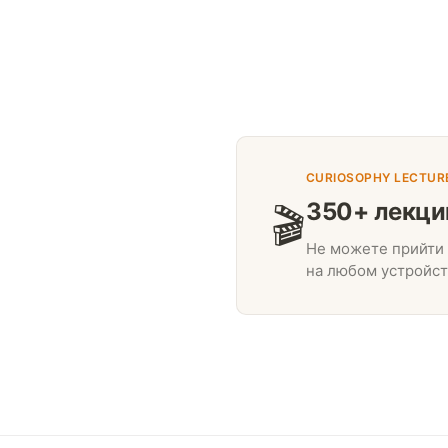
CURIOSOPHY LECTUR
350+ лекци
🎬
Не можете прийти 
на любом устройст