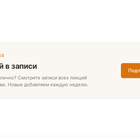
ES
й в записи
Подп
лично? Смотрите записи всех лекций
ве. Новые добавляем каждую неделю.