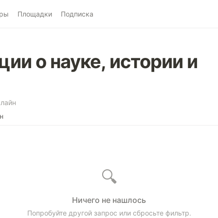
ры
Площадки
Подписка
ии о науке, истории и
лайн
н
🔍
Ничего не нашлось
Попробуйте другой запрос или сбросьте фильтр.