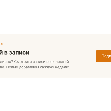
ES
й в записи
Подп
лично? Смотрите записи всех лекций
ве. Новые добавляем каждую неделю.