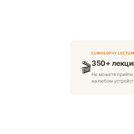
CURIOSOPHY LECTUR
350+ лекци
🎬
Не можете прийти 
на любом устройст