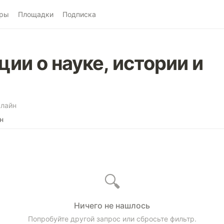
ры
Площадки
Подписка
ии о науке, истории и
лайн
н
🔍
Ничего не нашлось
Попробуйте другой запрос или сбросьте фильтр.