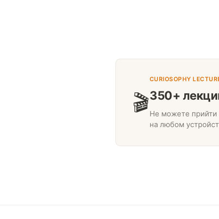
CURIOSOPHY LECTUR
350+ лекци
🎬
Не можете прийти 
на любом устройст