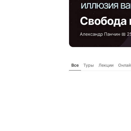
Свобода 
Александр Панчин
·
📅 2
Все
Туры
Лекции
Онлай