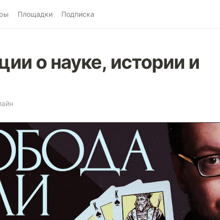
ры
Площадки
Подписка
ии о науке, истории и
лайн