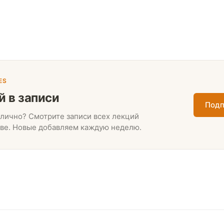
ES
й в записи
Подп
лично? Смотрите записи всех лекций
ве. Новые добавляем каждую неделю.