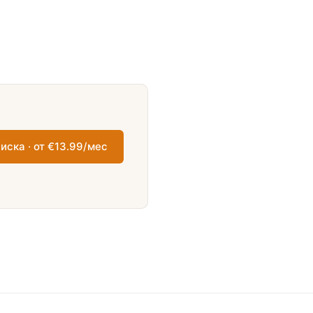
иска · от €13.99/мес