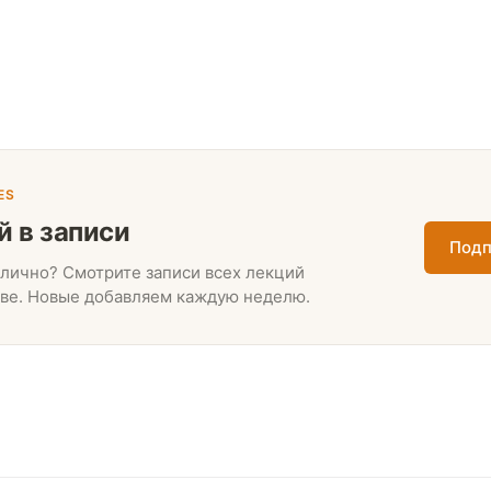
ES
й в записи
Подп
лично? Смотрите записи всех лекций
ве. Новые добавляем каждую неделю.