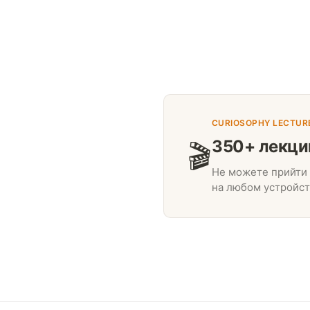
CURIOSOPHY LECTUR
350+ лекци
🎬
Не можете прийти 
на любом устройст