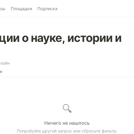
ры
Площадки
Подписка
ии о науке, истории и
лайн
н
🔍
Ничего не нашлось
Попробуйте другой запрос или сбросьте фильтр.