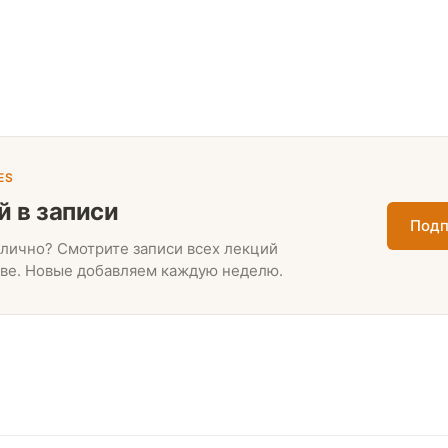
ES
й в записи
Подп
лично? Смотрите записи всех лекций
ве. Новые добавляем каждую неделю.