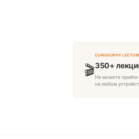
CURIOSOPHY LECTUR
350+ лекци
🎬
Не можете прийти 
на любом устройст