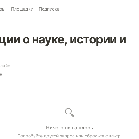
ры
Площадки
Подписка
ии о науке, истории и
лайн
н
🔍
Ничего не нашлось
Попробуйте другой запрос или сбросьте фильтр.