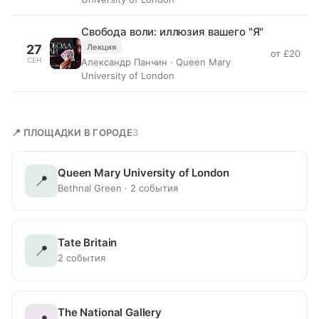
Свобода воли: иллюзия вашего "Я"
27
Лекция
от £20
СЕН
Александр Панчин · Queen Mary
University of London
📍 ПЛОЩАДКИ В ГОРОДЕ
3
Queen Mary University of London
📍
Bethnal Green · 2 события
Tate Britain
📍
2 события
The National Gallery