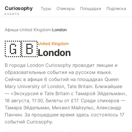
Curiosophy
Туры
Спикеры
Площадки
Подписка
EVENTS
Афиша
›
United Kingdom
›
London
🇬🇧
United Kingdom
London
В городе London Curiosophy проводит лекции и
образовательные события на русском языке.
Сейчас в афише 6 событий на площадках Queen
Mary University of London, Tate Britain. Ближайшее
— «Экскурсия в Tate Britain с Тамарой Эйдельман»,
18 августа, 11:30, билеты от £17. Среди спикеров —
Тамара Эйдельман, Михаил Майзульс, Александр
Панчин. За прошедшее время здесь состоялось 17
событий Curiosophy.