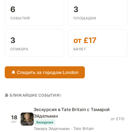
6
3
СОБЫТИЙ
ПЛОЩАДКИ
3
от £17
СПИКЕРА
БИЛЕТ
🔔 Следить за городом London
🎤 БЛИЖАЙШИЕ СОБЫТИЯ
6
Экскурсия в Tate Britain с Тамарой
Эйдельман
18
от £110
АВГ
Экскурсия
Тамара Эйдельман · Tate Britain