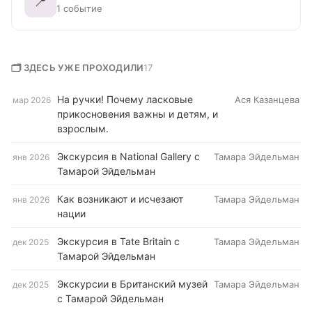
📍
1 событие
🗂 ЗДЕСЬ УЖЕ ПРОХОДИЛИ
17
На ручки! Почему ласковые
Ася Казанцева
мар 2026
прикосновения важны и детям, и
взрослым.
Экскурсия в National Gallery с
Тамара Эйдельман
янв 2026
Тамарой Эйдельман
Как возникают и исчезают
Тамара Эйдельман
янв 2026
нации
Экскурсия в Tate Britain с
Тамара Эйдельман
дек 2025
Тамарой Эйдельман
Экскурсии в Британский музей
Тамара Эйдельман
дек 2025
с Тамарой Эйдельман