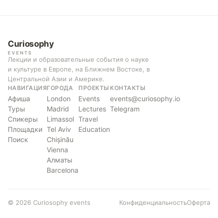
Curiosophy
EVENTS
Лекции и образовательные события о науке
и культуре в Европе, на Ближнем Востоке, в
Центральной Азии и Америке.
НАВИГАЦИЯ
ГОРОДА
ПРОЕКТЫ
КОНТАКТЫ
Афиша
London
Events
events@curiosophy.io
Туры
Madrid
Lectures
Telegram
Спикеры
Limassol
Travel
Площадки
Tel Aviv
Education
Поиск
Chișinău
Vienna
Алматы
Barcelona
© 2026 Curiosophy events
Конфиденциальность
Оферта