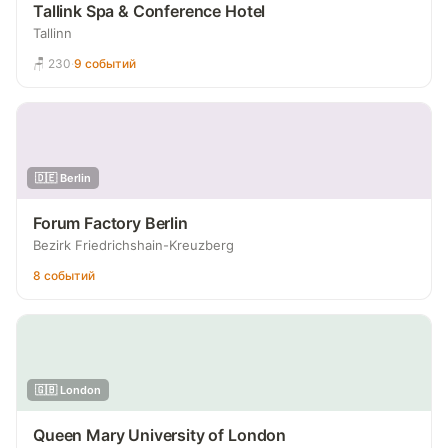
Tallink Spa & Conference Hotel
Tallinn
🪑 230
·
9 событий
🇩🇪 Berlin
Forum Factory Berlin
Bezirk Friedrichshain-Kreuzberg
8 событий
🇬🇧 London
Queen Mary University of London