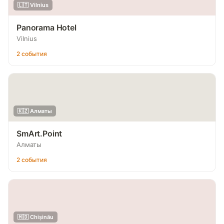
🇱🇹 Vilnius
Panorama Hotel
Vilnius
2 события
🇰🇿 Алматы
SmArt.Point
Алматы
2 события
🇲🇩 Chișinău