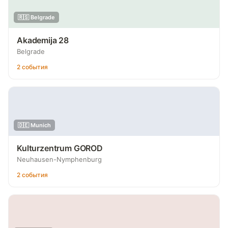
🇷🇸 Belgrade
Akademija 28
Belgrade
2 события
🇩🇪 Munich
Kulturzentrum GOROD
Neuhausen-Nymphenburg
2 события