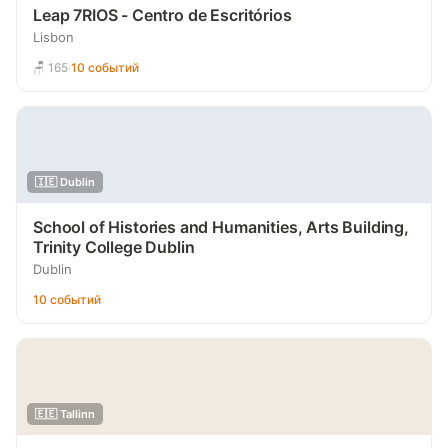
Leap 7RIOS - Centro de Escritórios
Lisbon
🪑 165
·
10 событий
🇮🇪 Dublin
School of Histories and Humanities, Arts Building,
Trinity College Dublin
Dublin
10 событий
🇪🇪 Tallinn