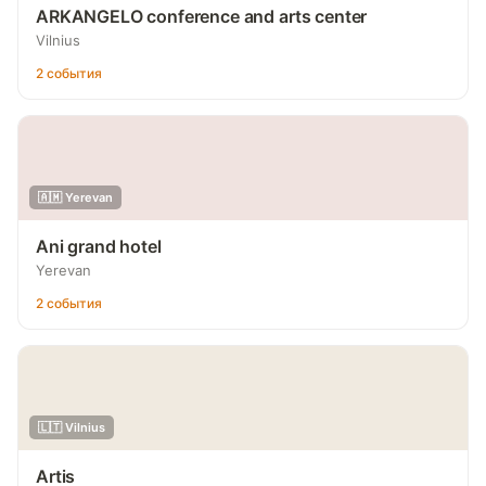
ARKANGELO conference and arts center
Vilnius
2 события
🇦🇲 Yerevan
Ani grand hotel
Yerevan
2 события
🇱🇹 Vilnius
Artis