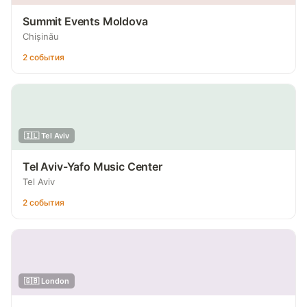
Summit Events Moldova
Chișinău
2 события
🇮🇱 Tel Aviv
Tel Aviv-Yafo Music Center
Tel Aviv
2 события
🇬🇧 London