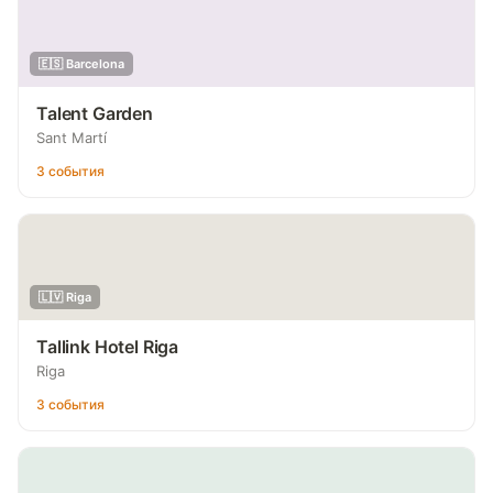
🇪🇸 Barcelona
Talent Garden
Sant Martí
3 события
🇱🇻 Riga
Tallink Hotel Riga
Riga
3 события