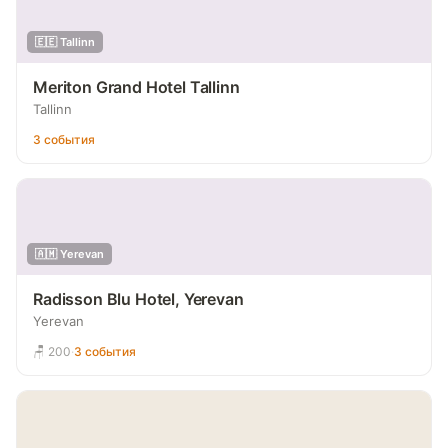
🇪🇪 Tallinn
Meriton Grand Hotel Tallinn
Tallinn
3 события
🇦🇲 Yerevan
Radisson Blu Hotel, Yerevan
Yerevan
🪑 200
·
3 события