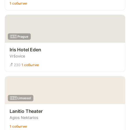
1 событие
🇨🇿 Prague
Iris Hotel Eden
Vršovice
🪑 230
·
1 событие
🇨🇾 Limassol
Lanitio Theater
Agios Nektarios
1 событие