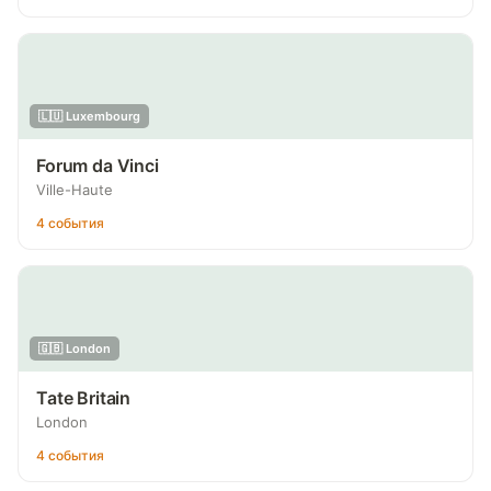
🇱🇺 Luxembourg
Forum da Vinci
Ville-Haute
4 события
🇬🇧 London
Tate Britain
London
4 события