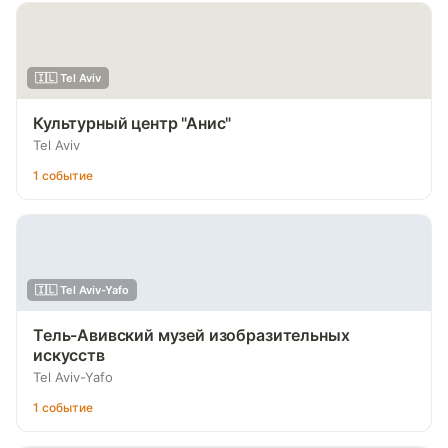
🇮🇱 Tel Aviv
Культурный центр "Анис"
Tel Aviv
1 событие
🇮🇱 Tel Aviv-Yafo
Тель-Авивский музей изобразительных
искусств
Tel Aviv-Yafo
1 событие