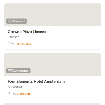
🇨🇾 Limassol
Crowne Plaza Limassol
Limassol
🪑 250
·
3 события
🇳🇱 Amsterdam
Four Elements Hotel Amsterdam
Amsterdam
🪑 160
·
3 события