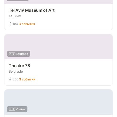
Tel Aviv Museum of Art
Tel Aviv
🪑 184
·
3 события
🇷🇸 Belgrade
Theatre 78
Belgrade
🪑 366
·
3 события
🇱🇹 Vilnius