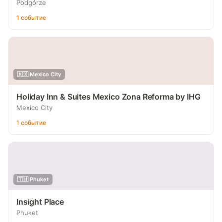
Podgórze
1 событие
🇲🇽 Mexico City
Holiday Inn & Suites Mexico Zona Reforma by IHG
Mexico City
1 событие
🇹🇭 Phuket
Insight Place
Phuket