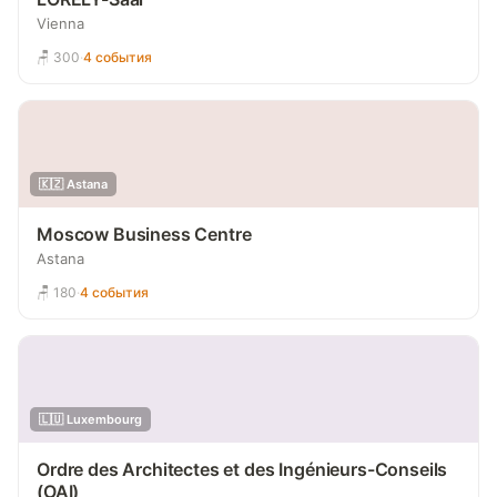
Vienna
🪑 300
·
4 события
🇰🇿 Astana
Moscow Business Centre
Astana
🪑 180
·
4 события
🇱🇺 Luxembourg
Ordre des Architectes et des Ingénieurs-Conseils
(OAI)