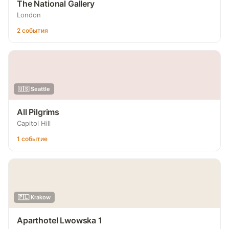
The National Gallery
London
2 события
🇺🇸 Seattle
All Pilgrims
Capitol Hill
1 событие
🇵🇱 Krakow
Aparthotel Lwowska 1