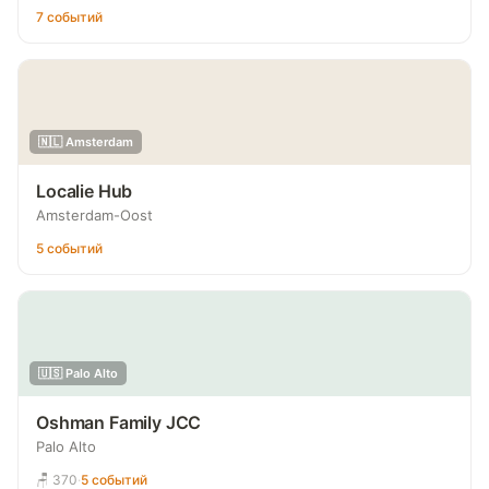
7 событий
🇳🇱 Amsterdam
Localie Hub
Amsterdam-Oost
5 событий
🇺🇸 Palo Alto
Oshman Family JCC
Palo Alto
🪑 370
·
5 событий