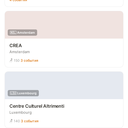
🇳🇱 Amsterdam
CREA
Amsterdam
🪑 150
·
3 события
🇱🇺 Luxembourg
Centre Culturel Altrimenti
Luxembourg
🪑 140
·
3 события