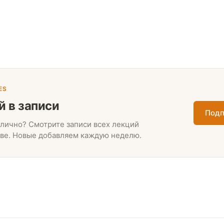
ES
й в записи
Подп
лично? Смотрите записи всех лекций
ве. Новые добавляем каждую неделю.