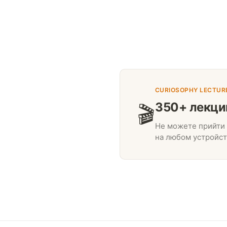
CURIOSOPHY LECTUR
350+ лекци
🎬
Не можете прийти 
на любом устройст