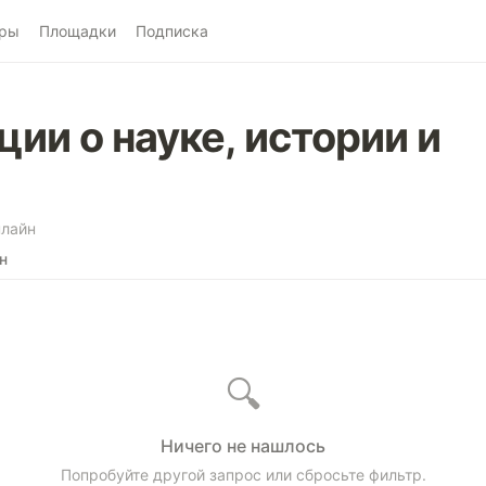
ры
Площадки
Подписка
ии о науке, истории и
лайн
н
🔍
Ничего не нашлось
Попробуйте другой запрос или сбросьте фильтр.