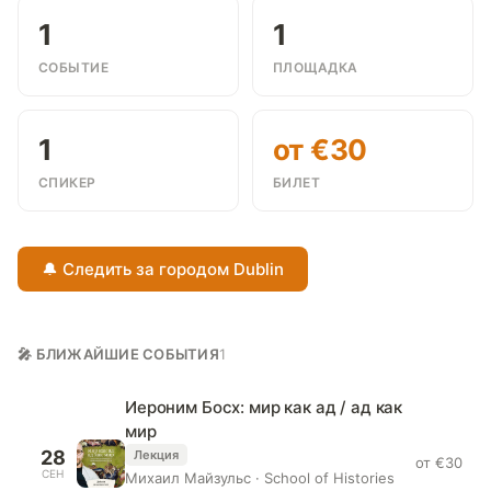
1
1
СОБЫТИЕ
ПЛОЩАДКА
1
от €30
СПИКЕР
БИЛЕТ
🔔 Следить за городом Dublin
🎤 БЛИЖАЙШИЕ СОБЫТИЯ
1
Иероним Босх: мир как ад / ад как
мир
28
Лекция
от €30
СЕН
Михаил Майзульс · School of Histories