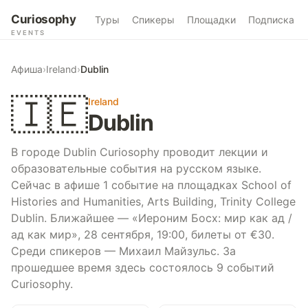
Curiosophy
Туры
Спикеры
Площадки
Подписка
EVENTS
Афиша
›
Ireland
›
Dublin
🇮🇪
Ireland
Dublin
В городе Dublin Curiosophy проводит лекции и
образовательные события на русском языке.
Сейчас в афише 1 событие на площадках School of
Histories and Humanities, Arts Building, Trinity College
Dublin. Ближайшее — «Иероним Босх: мир как ад /
ад как мир», 28 сентября, 19:00, билеты от €30.
Среди спикеров — Михаил Майзульс. За
прошедшее время здесь состоялось 9 событий
Curiosophy.