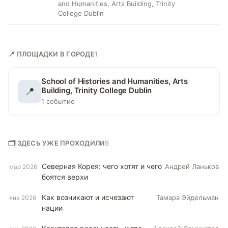
and Humanities, Arts Building, Trinity
College Dublin
📍 ПЛОЩАДКИ В ГОРОДЕ
1
School of Histories and Humanities, Arts
📍
Building, Trinity College Dublin
1 событие
🗂 ЗДЕСЬ УЖЕ ПРОХОДИЛИ
9
Северная Корея: чего хотят и чего
Андрей Ланьков
мар 2026
боятся верхи
Как возникают и исчезают
Тамара Эйдельман
янв 2026
нации