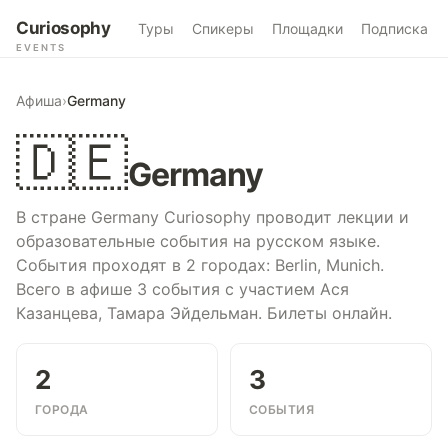
Curiosophy
Туры
Спикеры
Площадки
Подписка
EVENTS
Афиша
›
Germany
🇩🇪
Germany
В стране Germany Curiosophy проводит лекции и
образовательные события на русском языке.
События проходят в 2 городах: Berlin, Munich.
Всего в афише 3 события с участием Ася
Казанцева, Тамара Эйдельман. Билеты онлайн.
2
3
ГОРОДА
СОБЫТИЯ