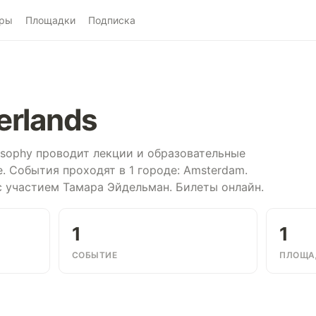
ры
Площадки
Подписка
erlands
iosophy проводит лекции и образовательные
. События проходят в 1 городе: Amsterdam.
с участием Тамара Эйдельман. Билеты онлайн.
1
1
СОБЫТИЕ
ПЛОЩА