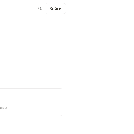
🔍
Войти
ДКА