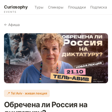
Curiosophy
Туры
Спикеры
Площадки
Подписка
EVENTS
← Афиша
📍 Tel Aviv · живая лекция
Обречена ли Россия на