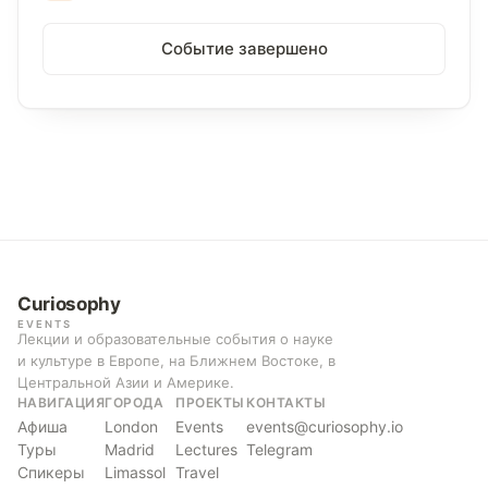
Событие завершено
Curiosophy
EVENTS
Лекции и образовательные события о науке
и культуре в Европе, на Ближнем Востоке, в
Центральной Азии и Америке.
НАВИГАЦИЯ
ГОРОДА
ПРОЕКТЫ
КОНТАКТЫ
Афиша
London
Events
events@curiosophy.io
Туры
Madrid
Lectures
Telegram
Спикеры
Limassol
Travel