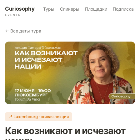
Curiosophy
Туры
Спикеры
Площадки
Подписка
EVENTS
← Все даты тура
📍 Luxembourg · живая лекция
Как возникают и исчезают