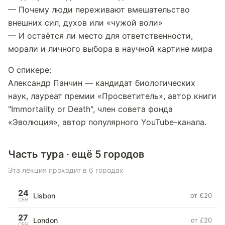
— Почему люди переживают вмешательство
внешних сил, духов или «чужой воли»
— И остаётся ли место для ответственности,
морали и личного выбора в научной картине мира
О спикере:
Александр Панчин — кандидат биологических
наук, лауреат премии «Просветитель», автор книги
"Immortality or Death", член совета фонда
«Эволюция», автор популярного YouTube-канала.
Часть тура · ещё 5 городов
Эта лекция проходит в 6 городах
24
Lisbon
от €20
СЕН
27
London
от £20
СЕН