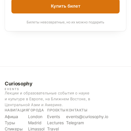
Купить билет
Билеты невозвратные, но их можно подарить
Curiosophy
EVENTS
Лекции и образовательные события о науке
и культуре в Европе, на Ближнем Востоке, в
Центральной Азии и Америке.
НАВИГАЦИЯ
ГОРОДА
ПРОЕКТЫ
КОНТАКТЫ
Афиша
London
Events
events@curiosophy.io
Туры
Madrid
Lectures
Telegram
Спикеры
Limassol
Travel