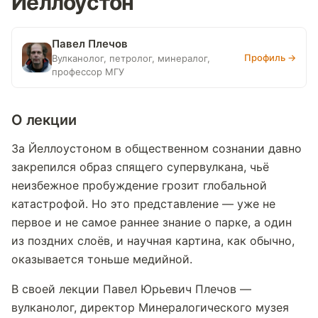
Йеллоустон
Павел Плечов
Профиль →
Вулканолог, петролог, минералог,
профессор МГУ
О лекции
За Йеллоустоном в общественном сознании давно
закрепился образ спящего супервулкана, чьё
неизбежное пробуждение грозит глобальной
катастрофой. Но это представление — уже не
первое и не самое раннее знание о парке, а один
из поздних слоёв, и научная картина, как обычно,
оказывается тоньше медийной.
В своей лекции Павел Юрьевич Плечов —
вулканолог, директор Минералогического музея