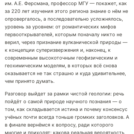
им. А.Е. Ферсмана, профессор МГУ — покажет, как
за 220 лет изучения этого региона знание о нём не
опровергалось, а последовательно усложнялось,
уровень за уровнем: от романтических мифов
первооткрывателей, которым поначалу никто не
верил, через признание вулканической природы —
к концепции суперизвержения и, наконец, к
современным высокоточным геофизическим и
геохимическим моделям, в которых всё снова
оказывается не так страшно и куда удивительнее,
чем принято думать.
Разговор выйдет за рамки чистой геологии: речь
пойдёт о самой природе научного познания — о
том, как складывается истина и почему консенсус
учёных почти всегда тоньше громких заголовков. А
в финале вернёмся к вопросу, ради которого
многие и приходят: какова реальная вероятность