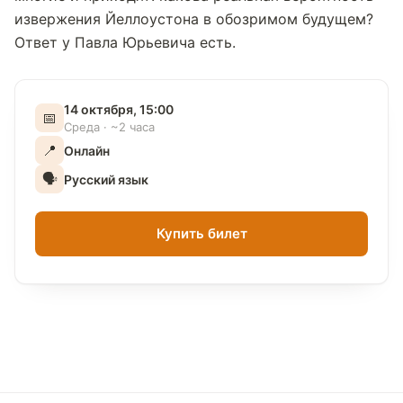
извержения Йеллоустона в обозримом будущем?
Ответ у Павла Юрьевича есть.
14 октября, 15:00
📅
Среда · ~2 часа
📍
Онлайн
🗣
Русский язык
Купить билет