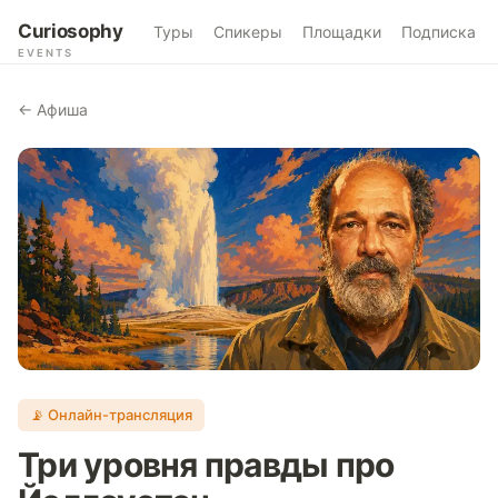
Curiosophy
Туры
Спикеры
Площадки
Подписка
EVENTS
← Афиша
📡 Онлайн-трансляция
Три уровня правды про