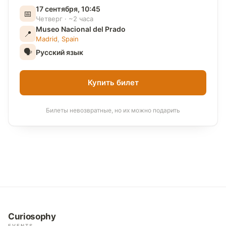
17 сентября, 10:45
📅
Четверг · ~2 часа
Museo Nacional del Prado
📍
Madrid
,
Spain
🗣
Русский язык
Купить билет
Билеты невозвратные, но их можно подарить
Curiosophy
EVENTS