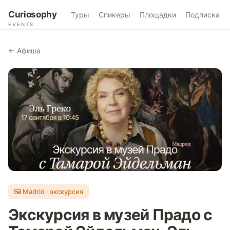
Curiosophy
Туры
Спикеры
Площадки
Подписка
EVENTS
← Афиша
🖼 Madrid · экскурсия
Экскурсия в музей Прадо с