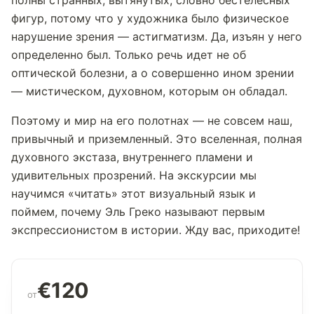
полны странных, вытянутых, словно бестелесных
фигур, потому что у художника было физическое
нарушение зрения — астигматизм. Да, изъян у него
определенно был. Только речь идет не об
оптической болезни, а о совершенно ином зрении
— мистическом, духовном, которым он обладал.
Поэтому и мир на его полотнах — не совсем наш,
привычный и приземленный. Это вселенная, полная
духовного экстаза, внутреннего пламени и
удивительных прозрений. На экскурсии мы
научимся «читать» этот визуальный язык и
поймем, почему Эль Греко называют первым
экспрессионистом в истории. Жду вас, приходите!
€120
от