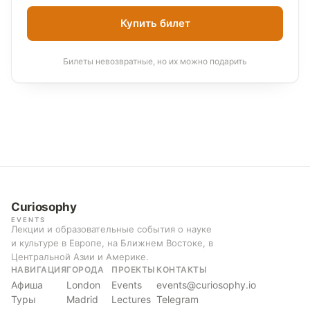
Купить билет
Билеты невозвратные, но их можно подарить
Curiosophy
EVENTS
Лекции и образовательные события о науке
и культуре в Европе, на Ближнем Востоке, в
Центральной Азии и Америке.
НАВИГАЦИЯ
ГОРОДА
ПРОЕКТЫ
КОНТАКТЫ
Афиша
London
Events
events@curiosophy.io
Туры
Madrid
Lectures
Telegram