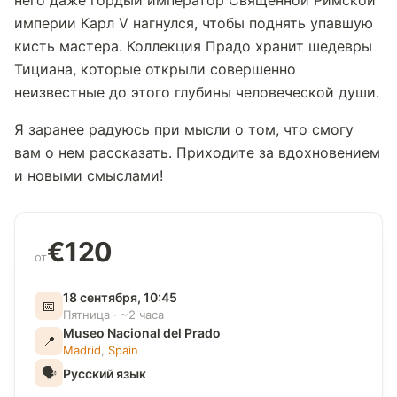
него даже гордый император Священной Римской
империи Карл V нагнулся, чтобы поднять упавшую
кисть мастера. Коллекция Прадо хранит шедевры
Тициана, которые открыли совершенно
неизвестные до этого глубины человеческой души.
Я заранее радуюсь при мысли о том, что смогу
вам о нем рассказать. Приходите за вдохновением
и новыми смыслами!
€120
от
18 сентября, 10:45
📅
Пятница · ~2 часа
Museo Nacional del Prado
📍
Madrid
,
Spain
🗣
Русский язык