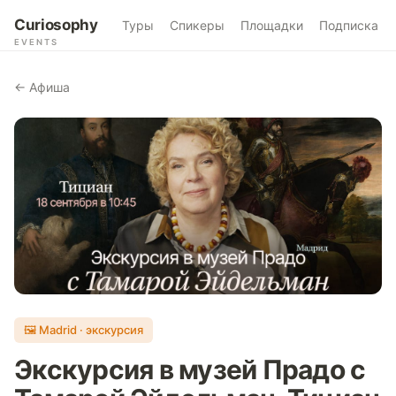
Curiosophy
Туры
Спикеры
Площадки
Подписка
EVENTS
← Афиша
🖼 Madrid · экскурсия
Экскурсия в музей Прадо с