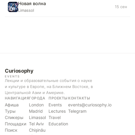
Новая волна
15 сен
Limassol
Curiosophy
EVENTS
Лекции и образовательные события о науке
и культуре в Европе, на Ближнем Востоке, в
Центральной Азии и Америке.
НАВИГАЦИЯ
ГОРОДА
ПРОЕКТЫ
КОНТАКТЫ
Афиша
London
Events
events@curiosophy.io
Туры
Madrid
Lectures
Telegram
Спикеры
Limassol
Travel
Площадки
Tel Aviv
Education
Поиск
Chișinău