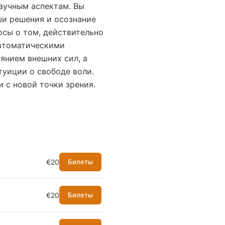
научным аспектам. Вы
ши решения и осознание
осы о том, действительно
автоматическими
янием внешних сил, а
туиции о свободе воли.
 с новой точки зрения.
€20
Билеты
€20
Билеты