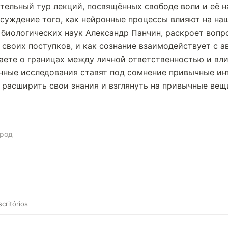
тельный тур лекций, посвящённых свободе воли и её 
бсуждение того, как нейронные процессы влияют на на
 биологических наук Александр Панчин, раскроет вопр
 своих поступков, и как сознание взаимодействует с 
аете о границах между личной ответственностью и вли
нные исследования ставят под сомнение привычные ин
расширить свои знания и взглянуть на привычные вещи
ород
critórios