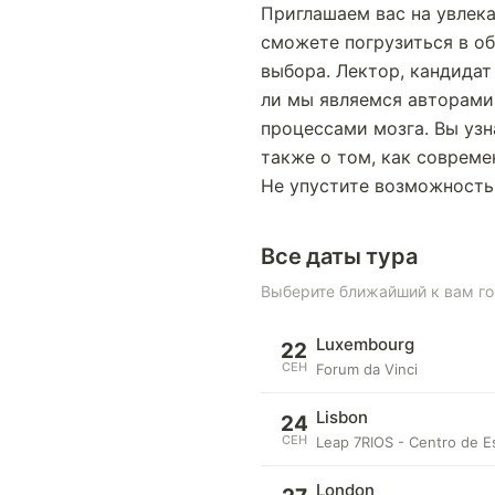
Приглашаем вас на увлека
сможете погрузиться в о
выбора. Лектор, кандидат
ли мы являемся авторами
процессами мозга. Вы узн
также о том, как совреме
Не упустите возможность 
Все даты тура
Выберите ближайший к вам г
Luxembourg
22
СЕН
Forum da Vinci
Lisbon
24
СЕН
Leap 7RIOS - Centro de Es
London