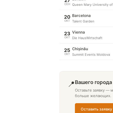
27
СЕН
Queen Mary University o
Barcelona
20
ОКТ
Talent Garden
Vienna
23
ОКТ
Die HausWirtschaft
Chișinău
25
ОКТ
Summit Events Moldova
Вашего города 
📍
Оставьте заявку — 
больше желающих.
Оставить заявку