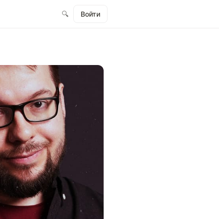
🔍
Войти