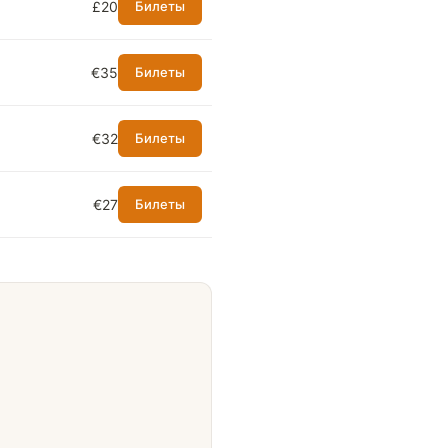
£20
Билеты
€35
Билеты
€32
Билеты
€27
Билеты