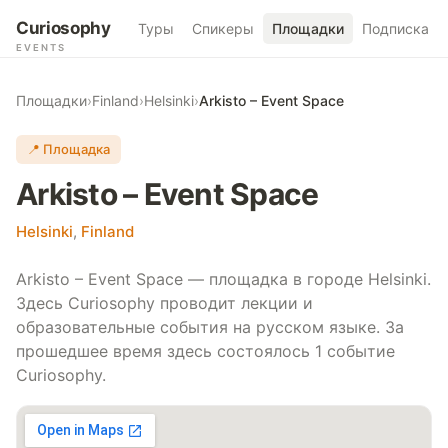
Curiosophy
Туры
Спикеры
Площадки
Подписка
EVENTS
Площадки
›
Finland
›
Helsinki
›
Arkisto – Event Space
📍 Площадка
Arkisto – Event Space
Helsinki
,
Finland
Arkisto – Event Space — площадка в городе Helsinki.
Здесь Curiosophy проводит лекции и
образовательные события на русском языке. За
прошедшее время здесь состоялось 1 событие
Curiosophy.