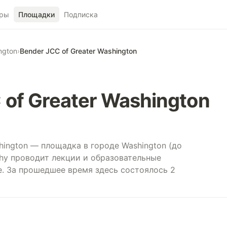
ры
Площадки
Подписка
ngton
›
Bender JCC of Greater Washington
 of Greater Washington
shington — площадка в городе Washington (до
phy проводит лекции и образовательные
е. За прошедшее время здесь состоялось 2