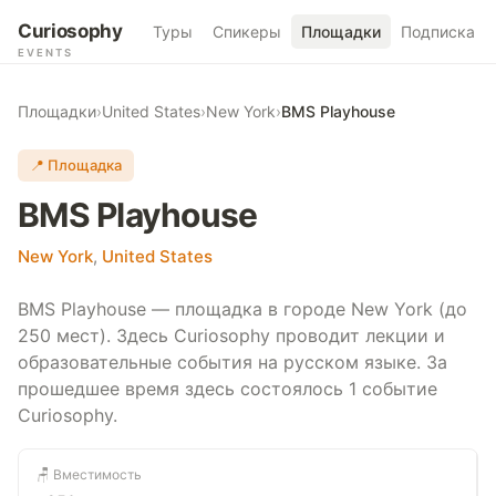
Curiosophy
Туры
Спикеры
Площадки
Подписка
EVENTS
Площадки
›
United States
›
New York
›
BMS Playhouse
📍 Площадка
BMS Playhouse
New York
,
United States
BMS Playhouse — площадка в городе New York (до
250 мест). Здесь Curiosophy проводит лекции и
образовательные события на русском языке. За
прошедшее время здесь состоялось 1 событие
Curiosophy.
🪑 Вместимость