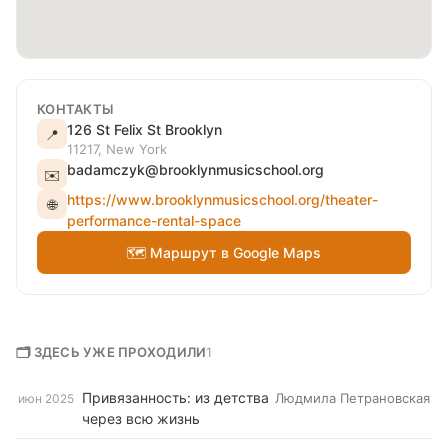
КОНТАКТЫ
126 St Felix St Brooklyn
📍
11217, New York
badamczyk@brooklynmusicschool.org
✉️
https://www.brooklynmusicschool.org/theater-
🌐
performance-rental-space
🗺 Маршрут в Google Maps
🗂 ЗДЕСЬ УЖЕ ПРОХОДИЛИ
1
Привязанность: из детства
Людмила Петрановская
июн 2025
через всю жизнь