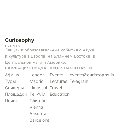
Curiosophy
EVENTS
Лекции и образовательные события о науке
и культуре в Европе, на Ближнем Востоке, в
Центральной Азии и Америке.
НАВИГАЦИЯ
ГОРОДА
ПРОЕКТЫ
КОНТАКТЫ
Афиша
London
Events
events@curiosophy.io
Туры
Madrid
Lectures
Telegram
Спикеры
Limassol
Travel
Площадки
Tel Aviv
Education
Поиск
Chișinău
Vienna
Алматы
Barcelona