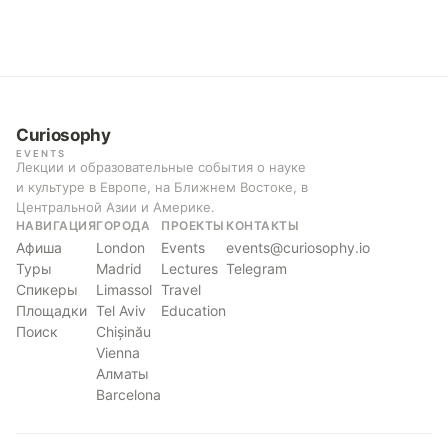
Curiosophy
EVENTS
Лекции и образовательные события о науке
и культуре в Европе, на Ближнем Востоке, в
Центральной Азии и Америке.
НАВИГАЦИЯ
ГОРОДА
ПРОЕКТЫ
КОНТАКТЫ
Афиша
London
Events
events@curiosophy.io
Туры
Madrid
Lectures
Telegram
Спикеры
Limassol
Travel
Площадки
Tel Aviv
Education
Поиск
Chișinău
Vienna
Алматы
Barcelona