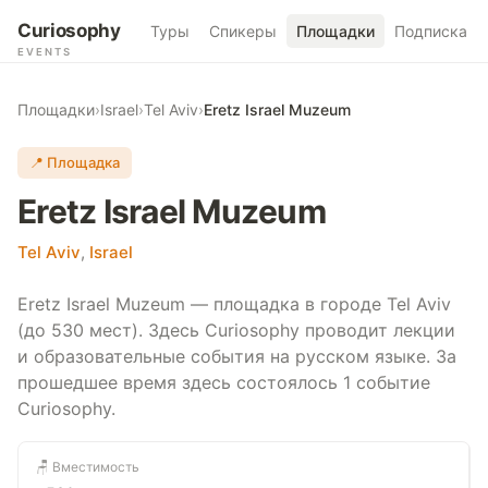
Curiosophy
Туры
Спикеры
Площадки
Подписка
EVENTS
Площадки
›
Israel
›
Tel Aviv
›
Eretz Israel Muzeum
📍 Площадка
Eretz Israel Muzeum
Tel Aviv
,
Israel
Eretz Israel Muzeum — площадка в городе Tel Aviv
(до 530 мест). Здесь Curiosophy проводит лекции
и образовательные события на русском языке. За
прошедшее время здесь состоялось 1 событие
Curiosophy.
🪑 Вместимость