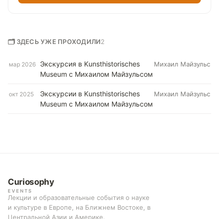
🗂 ЗДЕСЬ УЖЕ ПРОХОДИЛИ
2
Экскурсия в Kunsthistorisches
Михаил Майзульс
мар 2026
Museum с Михаилом Майзульсом
Экскурсии в Kunsthistorisches
Михаил Майзульс
окт 2025
Museum с Михаилом Майзульсом
Curiosophy
EVENTS
Лекции и образовательные события о науке
и культуре в Европе, на Ближнем Востоке, в
Центральной Азии и Америке.