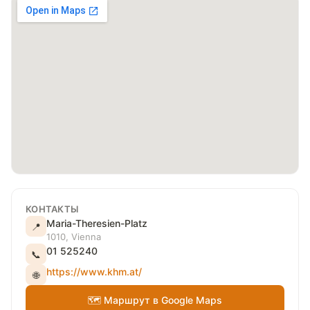
КОНТАКТЫ
Maria-Theresien-Platz
📍
1010, Vienna
01 525240
📞
https://www.khm.at/
🌐
🗺 Маршрут в Google Maps