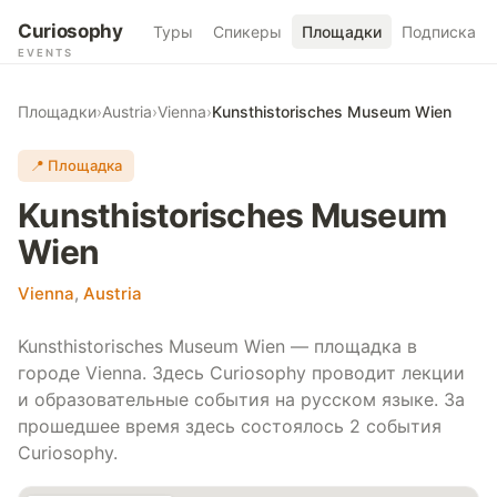
Curiosophy
Туры
Спикеры
Площадки
Подписка
EVENTS
Площадки
›
Austria
›
Vienna
›
Kunsthistorisches Museum Wien
📍 Площадка
Kunsthistorisches Museum
Wien
Vienna
,
Austria
Kunsthistorisches Museum Wien — площадка в
городе Vienna. Здесь Curiosophy проводит лекции
и образовательные события на русском языке. За
прошедшее время здесь состоялось 2 события
Curiosophy.