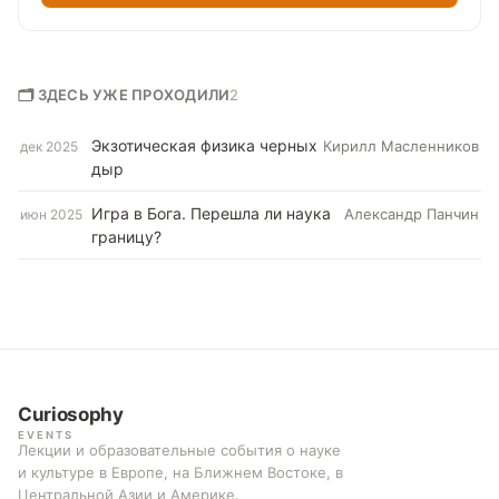
🗂 ЗДЕСЬ УЖЕ ПРОХОДИЛИ
2
Экзотическая физика черных
Кирилл Масленников
дек 2025
дыр
Игра в Бога. Перешла ли наука
Александр Панчин
июн 2025
границу?
Curiosophy
EVENTS
Лекции и образовательные события о науке
и культуре в Европе, на Ближнем Востоке, в
Центральной Азии и Америке.