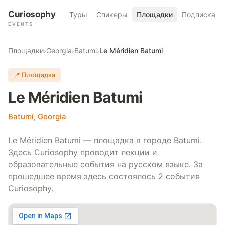
Curiosophy
Туры
Спикеры
Площадки
Подписка
EVENTS
Площадки
›
Georgia
›
Batumi
›
Le Méridien Batumi
📍 Площадка
Le Méridien Batumi
Batumi
,
Georgia
Le Méridien Batumi — площадка в городе Batumi.
Здесь Curiosophy проводит лекции и
образовательные события на русском языке. За
прошедшее время здесь состоялось 2 события
Curiosophy.