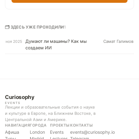
🗂 ЗДЕСЬ УЖЕ ПРОХОДИЛИ
1
Думают ли машины? Как мы
Самат Галимов
ноя 2025
создаем ИИ
Curiosophy
EVENTS
Лекции и образовательные события о науке
и культуре в Европе, на Ближнем Востоке, в
Центральной Азии и Америке.
НАВИГАЦИЯ
ГОРОДА
ПРОЕКТЫ
КОНТАКТЫ
Афиша
London
Events
events@curiosophy.io
Туры
Madrid
Lectures
Telegram