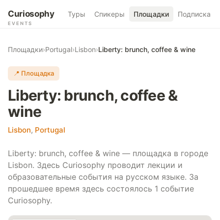
Curiosophy
Туры
Спикеры
Площадки
Подписка
EVENTS
Площадки
›
Portugal
›
Lisbon
›
Liberty: brunch, coffee & wine
📍 Площадка
Liberty: brunch, coffee &
wine
Lisbon
,
Portugal
Liberty: brunch, coffee & wine — площадка в городе
Lisbon. Здесь Curiosophy проводит лекции и
образовательные события на русском языке. За
прошедшее время здесь состоялось 1 событие
Curiosophy.