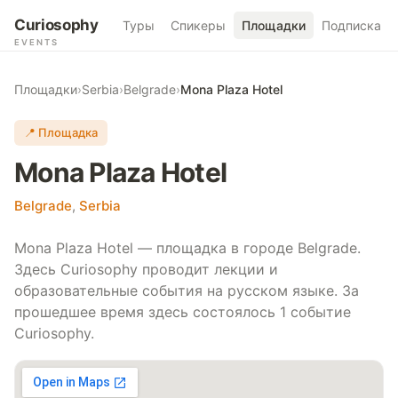
Curiosophy
Туры
Спикеры
Площадки
Подписка
EVENTS
Площадки
›
Serbia
›
Belgrade
›
Mona Plaza Hotel
📍 Площадка
Mona Plaza Hotel
Belgrade
,
Serbia
Mona Plaza Hotel — площадка в городе Belgrade.
Здесь Curiosophy проводит лекции и
образовательные события на русском языке. За
прошедшее время здесь состоялось 1 событие
Curiosophy.