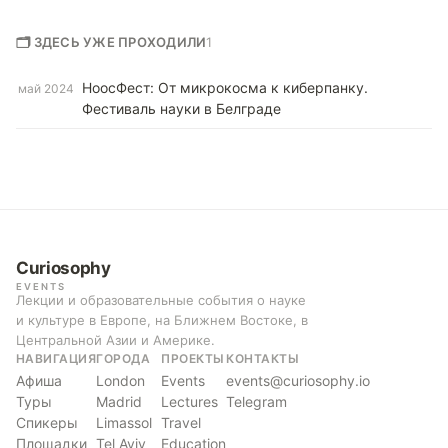
🗂 ЗДЕСЬ УЖЕ ПРОХОДИЛИ
1
НоосФест: От микрокосма к киберпанку.
май 2024
Фестиваль науки в Белграде
Curiosophy
EVENTS
Лекции и образовательные события о науке
и культуре в Европе, на Ближнем Востоке, в
Центральной Азии и Америке.
НАВИГАЦИЯ
ГОРОДА
ПРОЕКТЫ
КОНТАКТЫ
Афиша
London
Events
events@curiosophy.io
Туры
Madrid
Lectures
Telegram
Спикеры
Limassol
Travel
Площадки
Tel Aviv
Education