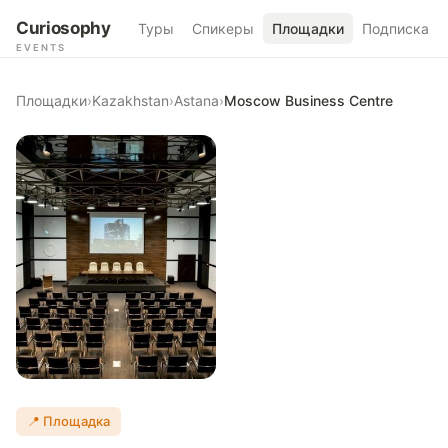
Curiosophy
Туры
Спикеры
Площадки
Подписка
EVENTS
Площадки
›
Kazakhstan
›
Astana
›
Moscow Business Centre
📍 Площадка