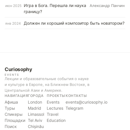
Игра в Бога. Перешла ли наука
Александр Панчин
июн 2025
границу?
Должен ли хороший композитор быть новатором?
янв 2024
Curiosophy
EVENTS
Лекции и образовательные события о науке
и культуре в Европе, на Ближнем Востоке, в
Центральной Азии и Америке.
НАВИГАЦИЯ
ГОРОДА
ПРОЕКТЫ
КОНТАКТЫ
Афиша
London
Events
events@curiosophy.io
Туры
Madrid
Lectures
Telegram
Спикеры
Limassol
Travel
Площадки
Tel Aviv
Education
Поиск
Chișinău