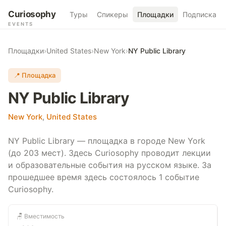
Curiosophy
Туры
Спикеры
Площадки
Подписка
EVENTS
Площадки
›
United States
›
New York
›
NY Public Library
📍 Площадка
NY Public Library
New York
,
United States
NY Public Library — площадка в городе New York
(до 203 мест). Здесь Curiosophy проводит лекции
и образовательные события на русском языке. За
прошедшее время здесь состоялось 1 событие
Curiosophy.
🪑 Вместимость