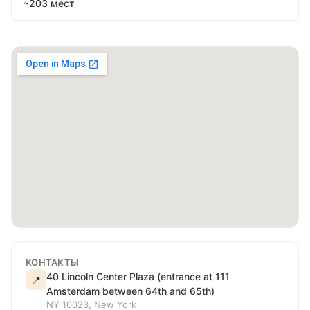
~203 мест
КОНТАКТЫ
40 Lincoln Center Plaza (entrance at 111
📍
Amsterdam between 64th and 65th)
NY 10023, New York