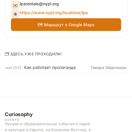
lparentals@nypl.org
✉️
https://www.nypl.org/locations/lpa
🌐
🗺 Маршрут в Google Maps
🗂 ЗДЕСЬ УЖЕ ПРОХОДИЛИ
1
Как работает пропаганда
Тамара Эйдельман
май 2025
Curiosophy
EVENTS
Лекции и образовательные события о науке
и культуре в Европе, на Ближнем Востоке, в