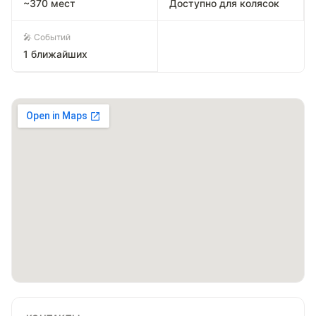
~370 мест
Доступно для колясок
🎤 Событий
1 ближайших