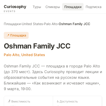
Curiosophy
Туры
Спикеры
Площадки
Подписка
EVENTS
Площадки
›
United States
›
Palo Alto
›
Oshman Family JCC
📍 Площадка
Oshman Family JCC
Palo Alto
,
United States
Oshman Family JCC — площадка в городе Palo Alto
(до 370 мест). Здесь Curiosophy проводит лекции и
образовательные события на русском языке.
Ближайшее — «Как возникают и исчезают нации»,
9 марта, 19:00.
🪑 Вместимость
♿ Доступность