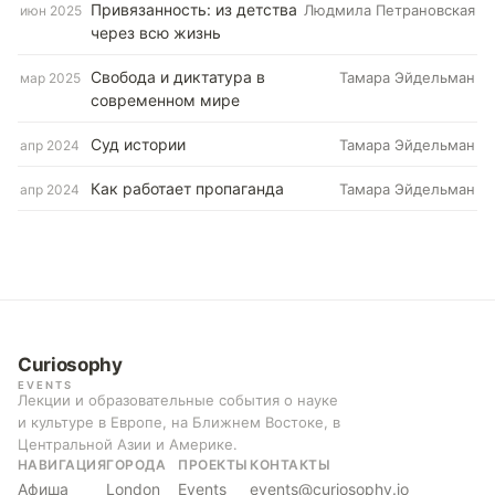
Привязанность: из детства
Людмила Петрановская
июн 2025
через всю жизнь
Свобода и диктатура в
Тамара Эйдельман
мар 2025
современном мире
Суд истории
Тамара Эйдельман
апр 2024
Как работает пропаганда
Тамара Эйдельман
апр 2024
Curiosophy
EVENTS
Лекции и образовательные события о науке
и культуре в Европе, на Ближнем Востоке, в
Центральной Азии и Америке.
НАВИГАЦИЯ
ГОРОДА
ПРОЕКТЫ
КОНТАКТЫ
Афиша
London
Events
events@curiosophy.io