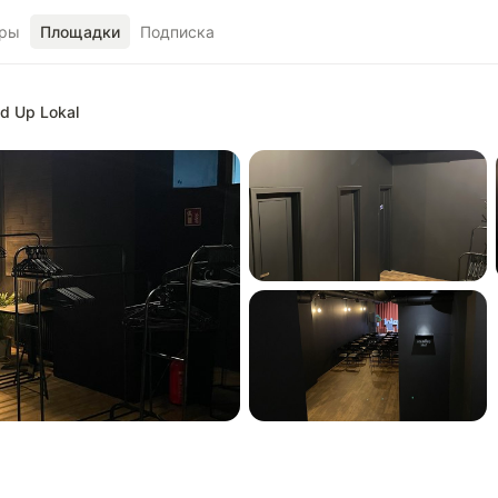
ры
Площадки
Подписка
d Up Lokal