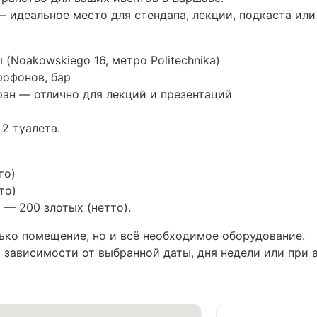
— идеальное место для стендапа, лекции, подкаста или
 (Noakowskiego 16, метро Politechnika)
крофонов, бар
ран — отлично для лекций и презентаций
 2 туалета.
то)
то)
— 200 злотых (нетто).
ько помещение, но и всё необходимое оборудование.
зависимости от выбранной даты, дня недели или при 