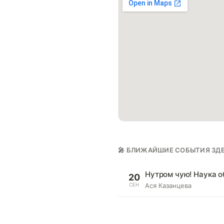
🎤 БЛИЖАЙШИЕ СОБЫТИЯ ЗД
Нутром чую! Наука о
20
СЕН
Ася Казанцева