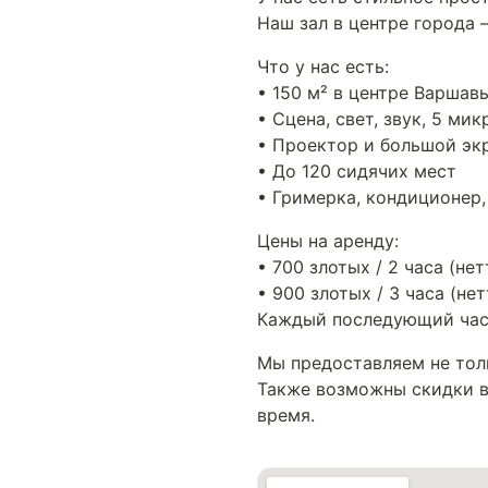
Наш зал в центре города 
Что у нас есть:
• 150 м² в центре Варшавы
• Сцена, свет, звук, 5 ми
• Проектор и большой эк
• До 120 сидячих мест
• Гримерка, кондиционер,
Цены на аренду:
• 700 злотых / 2 часа (нет
• 900 злотых / 3 часа (нет
Каждый последующий час 
Мы предоставляем не тол
Также возможны скидки в 
время.