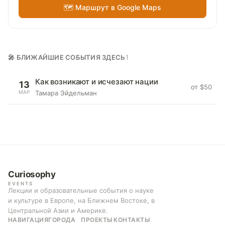
🗺 Маршрут в Google Maps
🎤 БЛИЖАЙШИЕ СОБЫТИЯ ЗДЕСЬ
1
Как возникают и исчезают нации
13
от $50
МАР
Тамара Эйдельман
Curiosophy
EVENTS
Лекции и образовательные события о науке
и культуре в Европе, на Ближнем Востоке, в
Центральной Азии и Америке.
НАВИГАЦИЯ
ГОРОДА
ПРОЕКТЫ
КОНТАКТЫ