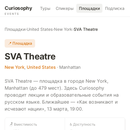
Curiosophy
Туры
Спикеры
Площадки
Подписка
EVENTS
Площадки
›
United States
›
New York
›
SVA Theatre
📍 Площадка
SVA Theatre
New York
,
United States
· Manhattan
SVA Theatre — площадка в городе New York,
Manhattan (до 479 мест). Здесь Curiosophy
проводит лекции и образовательные события на
русском языке. Ближайшее — «Как возникают и
исчезают нации», 13 марта, 19:00.
🪑 Вместимость
♿ Доступность