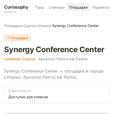
Curiosophy
Туры
Спикеры
Площадки
Подписка
EVENTS
Площадки
›
Cyprus
›
Limassol
›
Synergy Conference Center
📍 Площадка
Synergy Conference Center
Limassol
,
Cyprus
· Apostoloi Petros kai Pavlos
Synergy Conference Center — площадка в городе
Limassol, Apostoloi Petros kai Pavlos.
♿ Доступность
Доступно для колясок