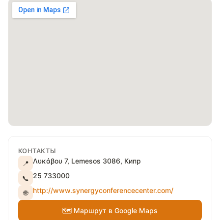
КОНТАКТЫ
Λυκάβου 7, Lemesos 3086, Кипр
📍
25 733000
📞
http://www.synergyconferencecenter.com/
🌐
🗺 Маршрут в Google Maps