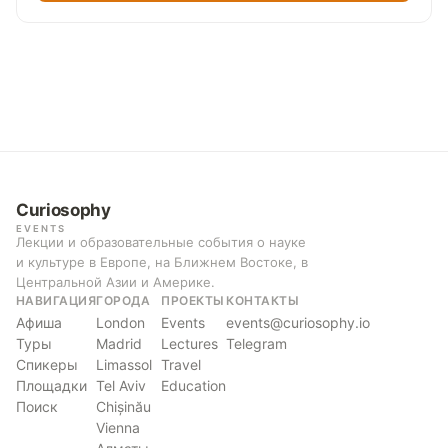
Curiosophy
EVENTS
Лекции и образовательные события о науке
и культуре в Европе, на Ближнем Востоке, в
Центральной Азии и Америке.
НАВИГАЦИЯ
ГОРОДА
ПРОЕКТЫ
КОНТАКТЫ
Афиша
London
Events
events@curiosophy.io
Туры
Madrid
Lectures
Telegram
Спикеры
Limassol
Travel
Площадки
Tel Aviv
Education
Поиск
Chișinău
Vienna