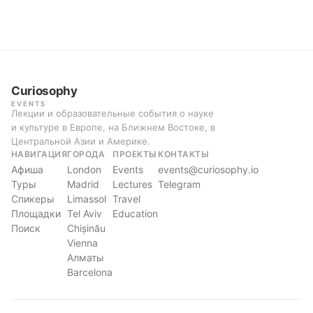
Curiosophy
EVENTS
Лекции и образовательные события о науке
и культуре в Европе, на Ближнем Востоке, в
Центральной Азии и Америке.
НАВИГАЦИЯ
ГОРОДА
ПРОЕКТЫ
КОНТАКТЫ
Афиша
London
Events
events@curiosophy.io
Туры
Madrid
Lectures
Telegram
Спикеры
Limassol
Travel
Площадки
Tel Aviv
Education
Поиск
Chișinău
Vienna
Алматы
Barcelona