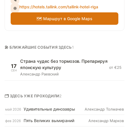
https://hotels.tallink.com/tallink-hotel-riga
🌐
🗺 Маршрут в Google Maps
🎤 БЛИЖАЙШИЕ СОБЫТИЯ ЗДЕСЬ
1
Страна чудес без тормозов. Препарируя
17
японскую культуру
от €25
СЕН
Александр Раевский
🗂 ЗДЕСЬ УЖЕ ПРОХОДИЛИ
2
Удивительные динозавры
Александр Толмачев
май 2026
Пять Великих вымираний
Александр Марков
фев 2026