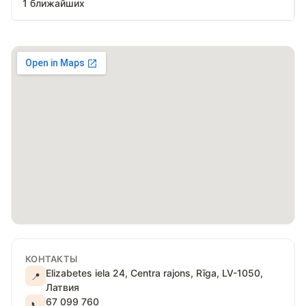
1 ближайших
КОНТАКТЫ
Elizabetes iela 24, Centra rajons, Rīga, LV-1050,
📍
Латвия
67 099 760
📞