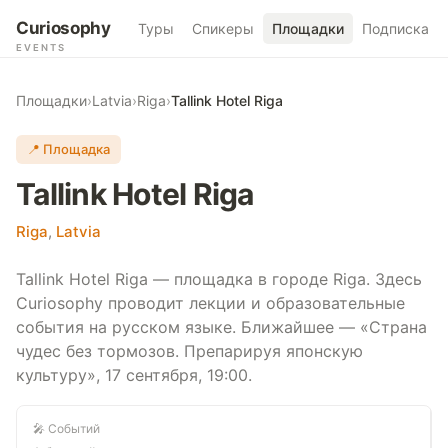
Curiosophy
Туры
Спикеры
Площадки
Подписка
EVENTS
Площадки
›
Latvia
›
Riga
›
Tallink Hotel Riga
📍 Площадка
Tallink Hotel Riga
Riga
,
Latvia
Tallink Hotel Riga — площадка в городе Riga. Здесь
Curiosophy проводит лекции и образовательные
события на русском языке. Ближайшее — «Страна
чудес без тормозов. Препарируя японскую
культуру», 17 сентября, 19:00.
🎤 Событий