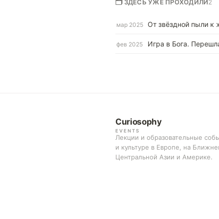
🗂 ЗДЕСЬ УЖЕ ПРОХОДИЛИ
2
От звёздной пыли к
мар 2025
Игра в Бога. Перешл
фев 2025
Curiosophy
EVENTS
Лекции и образовательные собы
и культуре в Европе, на Ближне
Центральной Азии и Америке.