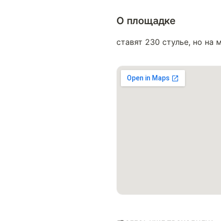
О площадке
ставят 230 стулье, но на 