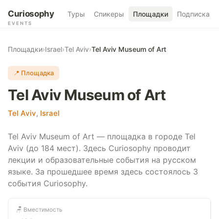
Curiosophy
Туры
Спикеры
Площадки
Подписка
EVENTS
Площадки
›
Israel
›
Tel Aviv
›
Tel Aviv Museum of Art
📍 Площадка
Tel Aviv Museum of Art
Tel Aviv
,
Israel
Tel Aviv Museum of Art — площадка в городе Tel
Aviv (до 184 мест). Здесь Curiosophy проводит
лекции и образовательные события на русском
языке. За прошедшее время здесь состоялось 3
события Curiosophy.
🪑 Вместимость