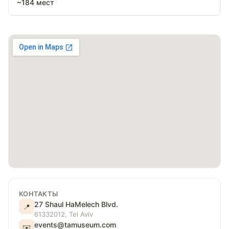
~184 мест
КОНТАКТЫ
27 Shaul HaMelech Blvd.
📍
61332012, Tel Aviv
events@tamuseum.com
✉️