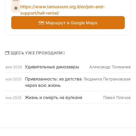
https://www.tamuseum.org.il/en/join-and-
🌐
support/hall-rental/
🗺 Маршрут в Google Maps
🗂 ЗДЕСЬ УЖЕ ПРОХОДИЛИ
3
Удивительные динозавры
Александр Толмачев
фев 2026
Привязанность: из детства
Людмила Петрановская
ноя 2025
через всю жизнь
Жизнь и смерть на вулкане
Павел Плечов
янв 2025