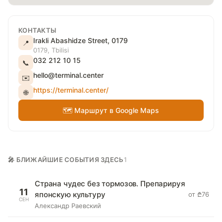
КОНТАКТЫ
Irakli Abashidze Street, 0179
📍
0179, Tbilisi
032 212 10 15
📞
hello@terminal.center
✉️
https://terminal.center/
🌐
🗺 Маршрут в Google Maps
🎤 БЛИЖАЙШИЕ СОБЫТИЯ ЗДЕСЬ
1
Страна чудес без тормозов. Препарируя
11
японскую культуру
от ₾76
СЕН
Александр Раевский