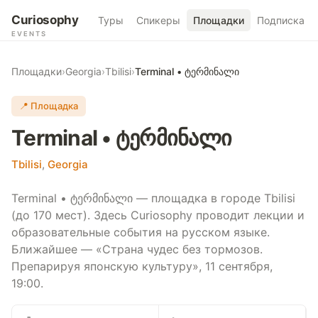
Curiosophy
Туры
Спикеры
Площадки
Подписка
EVENTS
Площадки
›
Georgia
›
Tbilisi
›
Terminal • ტერმინალი
📍 Площадка
Terminal • ტერმინალი
Tbilisi
,
Georgia
Terminal • ტერმინალი — площадка в городе Tbilisi
(до 170 мест). Здесь Curiosophy проводит лекции и
образовательные события на русском языке.
Ближайшее — «Страна чудес без тормозов.
Препарируя японскую культуру», 11 сентября,
19:00.