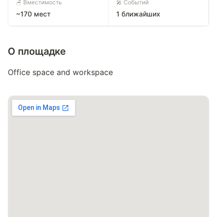
🪑 Вместимость
🎤 Событий
~170 мест
1 ближайших
О площадке
Office space and workspace