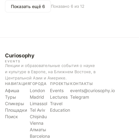
Показать ещё 6
Показано 6 из 12
Curiosophy
EVENTS
Лекции и образовательные события о науке
и культуре в Европе, на Ближнем Востоке, в
Центральной Азии и Америке.
НАВИГАЦИЯ
ГОРОДА
ПРОЕКТЫ
КОНТАКТЫ
Афиша
London
Events
events@curiosophy.io
Туры
Madrid
Lectures
Telegram
Спикеры
Limassol
Travel
Площадки
Tel Aviv
Education
Поиск
Chișinău
Vienna
Алматы
Barcelona