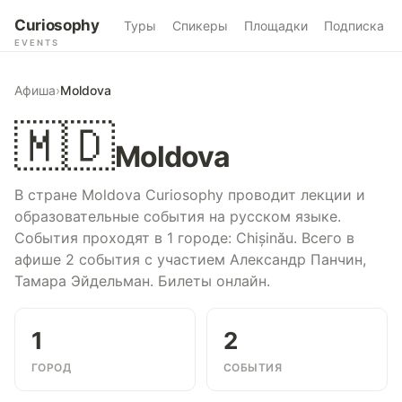
Curiosophy
Туры
Спикеры
Площадки
Подписка
EVENTS
Афиша
›
Moldova
🇲🇩
Moldova
В стране Moldova Curiosophy проводит лекции и
образовательные события на русском языке.
События проходят в 1 городе: Chișinău. Всего в
афише 2 события с участием Александр Панчин,
Тамара Эйдельман. Билеты онлайн.
1
2
ГОРОД
СОБЫТИЯ