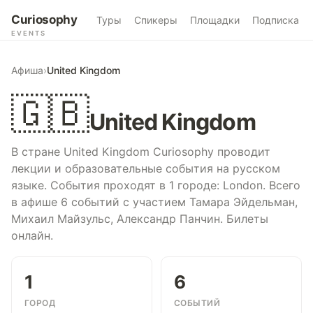
Curiosophy
Туры
Спикеры
Площадки
Подписка
EVENTS
Афиша
›
United Kingdom
🇬🇧
United Kingdom
В стране United Kingdom Curiosophy проводит
лекции и образовательные события на русском
языке. События проходят в 1 городе: London. Всего
в афише 6 событий с участием Тамара Эйдельман,
Михаил Майзульс, Александр Панчин. Билеты
онлайн.
1
6
ГОРОД
СОБЫТИЙ