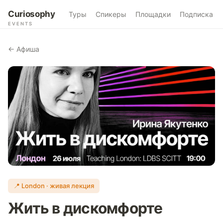
Curiosophy
Туры
Спикеры
Площадки
Подписка
EVENTS
← Афиша
📍 London · живая лекция
Жить в дискомфорте