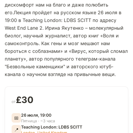
дискомфорт нам на благо и даже полюбить
его.Лекция пройдет на русском языке 26 июля в
19:00 в Teaching London: LDBS SCITT по адресу
West End Lane 2. Ирина Якутенко – молекулярный
биолог, научный журналист, автор книг «Воля и
самоконтроль. Как гены и мозг мешают нам
бороться с соблазнами» и «Вирус, который сломал
планету», автор популярного телеграм-канала
"Безвольные каменщики" и авторского ютуб-
канала о научном взгляде на привычные вещи.
£30
от
26 июля, 19:00
📅
Пятница · ~3 часа
Teaching London: LDBS SCITT
📍
London
,
United Kingdom