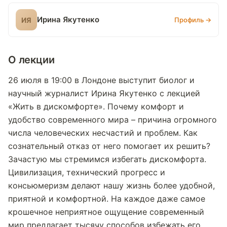
Ирина Якутенко
ИЯ
Профиль →
О лекции
26 июля в 19:00 в Лондоне выступит биолог и
научный журналист Ирина Якутенко с лекцией
«Жить в дискомфорте». Почему комфорт и
удобство современного мира – причина огромного
числа человеческих несчастий и проблем. Как
сознательный отказ от него помогает их решить?
Зачастую мы стремимся избегать дискомфорта.
Цивилизация, технический прогресс и
консьюмеризм делают нашу жизнь более удобной,
приятной и комфортной. На каждое даже самое
крошечное неприятное ощущение современный
мир предлагает тысячу способов избежать его.