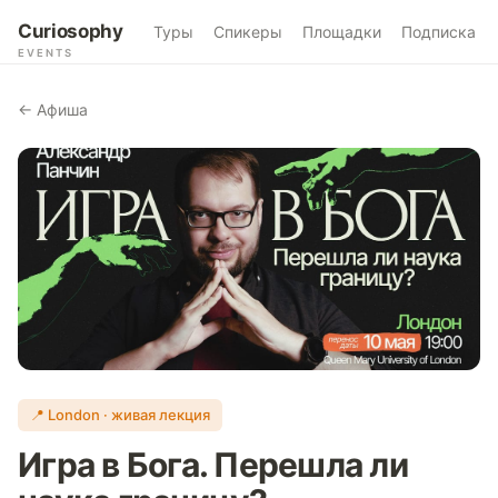
Curiosophy
Туры
Спикеры
Площадки
Подписка
EVENTS
← Афиша
📍 London · живая лекция
Игра в Бога. Перешла ли