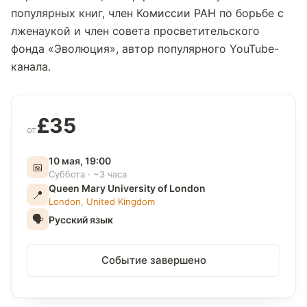
популярных книг, член Комиссии РАН по борьбе с
лженаукой и член совета просветительского
фонда «Эволюция», автор популярного YouTube-
канала.
£35
от
10 мая, 19:00
📅
Суббота · ~3 часа
Queen Mary University of London
📍
London
,
United Kingdom
🗣
Русский язык
Событие завершено