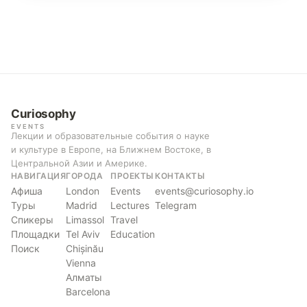
Curiosophy
EVENTS
Лекции и образовательные события о науке
и культуре в Европе, на Ближнем Востоке, в
Центральной Азии и Америке.
НАВИГАЦИЯ
ГОРОДА
ПРОЕКТЫ
КОНТАКТЫ
Афиша
London
Events
events@curiosophy.io
Туры
Madrid
Lectures
Telegram
Спикеры
Limassol
Travel
Площадки
Tel Aviv
Education
Поиск
Chișinău
Vienna
Алматы
Barcelona