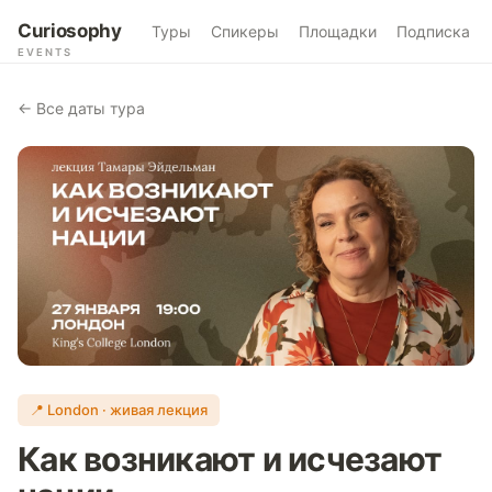
Curiosophy
Туры
Спикеры
Площадки
Подписка
EVENTS
← Все даты тура
📍 London · живая лекция
Как возникают и исчезают