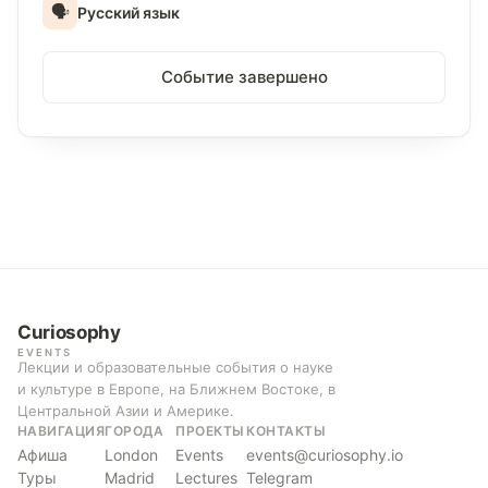
🗣
Русский язык
Событие завершено
Curiosophy
EVENTS
Лекции и образовательные события о науке
и культуре в Европе, на Ближнем Востоке, в
Центральной Азии и Америке.
НАВИГАЦИЯ
ГОРОДА
ПРОЕКТЫ
КОНТАКТЫ
Афиша
London
Events
events@curiosophy.io
Туры
Madrid
Lectures
Telegram