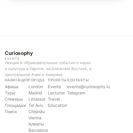
Curiosophy
EVENTS
Лекции и образовательные события о науке
и культуре в Европе, на Ближнем Востоке, в
Центральной Азии и Америке.
НАВИГАЦИЯ
ГОРОДА
ПРОЕКТЫ
КОНТАКТЫ
Афиша
London
Events
events@curiosophy.io
Туры
Madrid
Lectures
Telegram
Спикеры
Limassol
Travel
Площадки
Tel Aviv
Education
Поиск
Chișinău
Vienna
Алматы
Barcelona