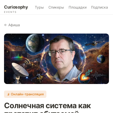
Curiosophy
Туры
Спикеры
Площадки
Подписка
EVENTS
← Афиша
📡 Онлайн-трансляция
Солнечная система как